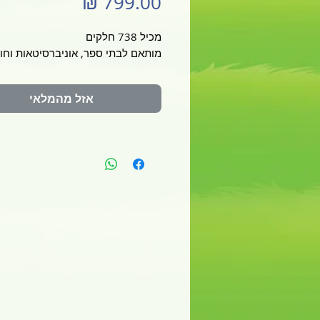
מחיר
מכיל 738 חלקים
מותאם לבתי ספר, אוניברסיטאות וחוג
אזל מהמלאי