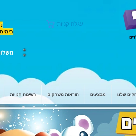
עגלת קניות
ני
בימים 
משלוח ח
ים שלנו
מבצעים
הוראות משחקים
רשימת חנויות