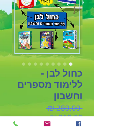
כחול לבן -
ללימוד מספרים
וחשבון
מחיר
 ‏280.00 ‏₪ 
מחיר
רגיל
מבצע