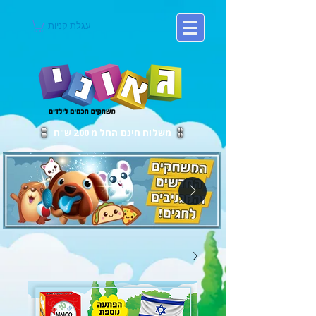
עגלת קניות
משלוח חינם החל מ 200 ש"ח