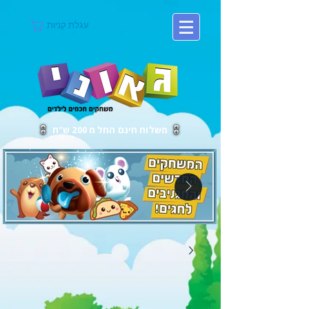
עגלת קניות
משלוח חינם החל מ 200 ש"ח