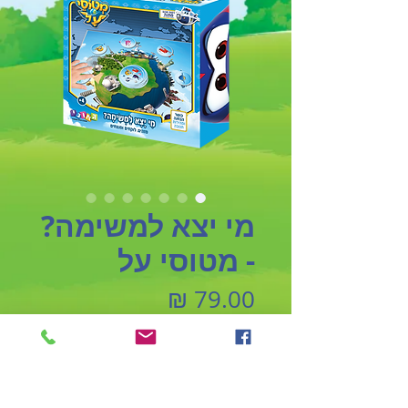
מי יצא למשימה?
- מטוסי על
מחיר
אזל מהמלאי
לגילאי +4