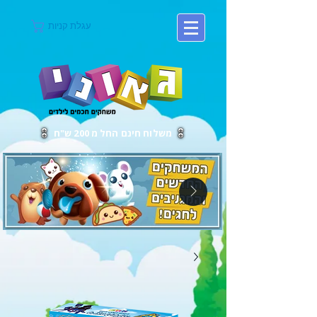
עגלת קניות
משלוח חינם החל מ 200 ש"ח