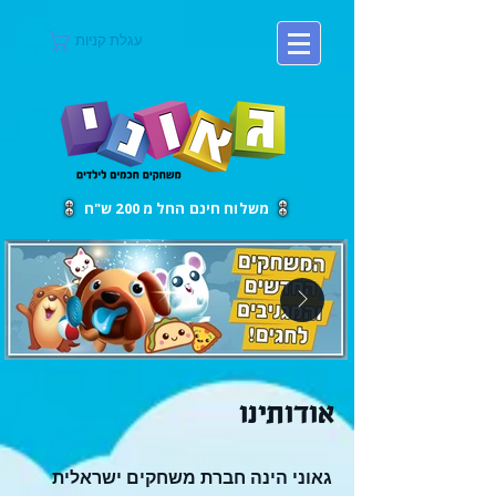
עגלת קניות
משלוח חינם החל מ 200 ש"ח
אודותינו
גאוני הינה חברת משחקים ישראלית