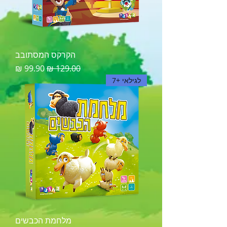
הקרקס המסתובב
מחיר רגיל
מחיר מבצע
לגילאי +7
מלחמת הכבשים