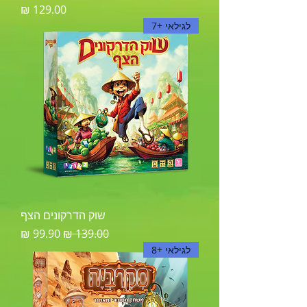
מחיר
לגילאי +7
שוק הדרקונים הצף
מחיר רגיל
מחיר מבצע
לגילאי +8