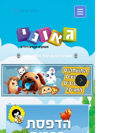
עגלת קניות
משלוח חינם החל מ 200 ש"ח