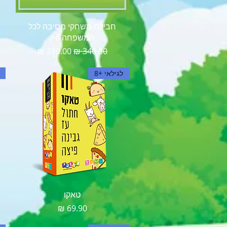
תצוגה מהירה
חבילת משחקי מסיבה לכל
המשפחה 6+
מחיר רגיל
מחיר מבצע
לגילאי +8
תצוגה מהירה
טאקו
מחיר