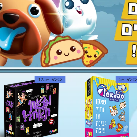
עגלת קניות
לגילאי +5
לגילאי +12.5