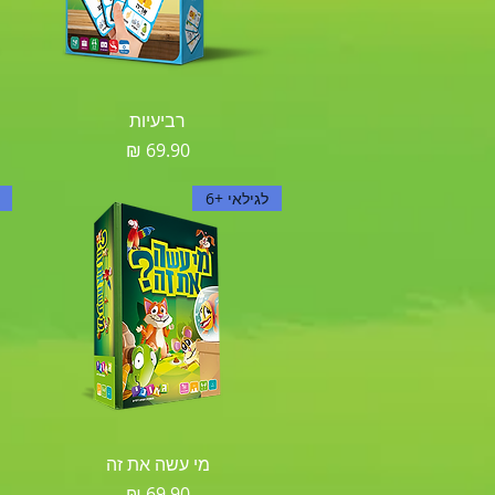
תצוגה מהירה
רביעיות
מחיר
לגילאי +6
תצוגה מהירה
מי עשה את זה
מחיר