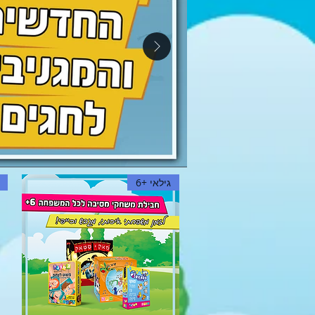
גילאי +6