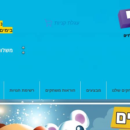
עגלת קניות
ני
בימים 
משלוח ח
ים שלנו
מבצעים
הוראות משחקים
רשימת חנויות