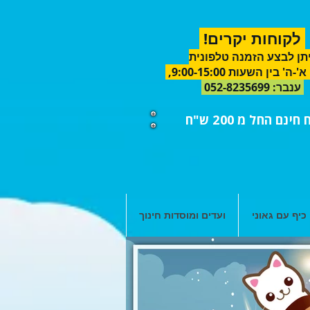
לקוחות יקרים!
תן לבצע הזמנה טלפונית
א'-ה'
בין השעות 9:00-15:00,
ענבר
:
052-8235699
ינם החל מ 200 ש"ח
כיף עם גאוני
ועדים ומוסדות חינוך