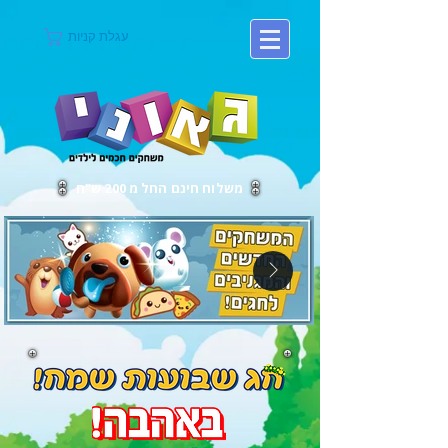
עגלת קניות
משלוח חינם החל מ 200 ש"ח