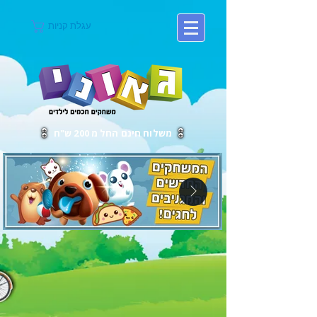
עגלת קניות
משלוח חינם החל מ 200 ש"ח