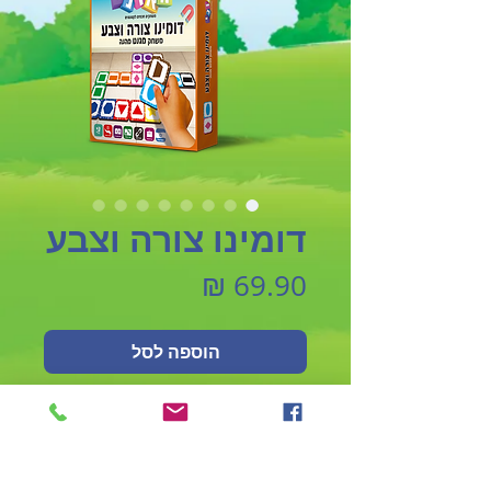
דומינו צורה וצבע
מחיר
הוספה לסל
לגילאי +3
משחק התאמה מגנטי דומינו צורה
וצבע,