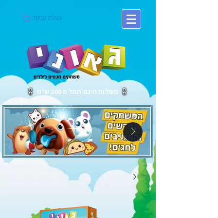
עגלת קניות
משלוח חינם החל מ 200 ש"ח