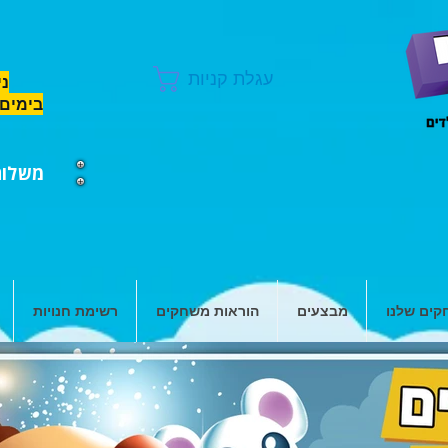
עגלת קניות
ני
בימים 
משלוח ח
ים שלנו
מבצעים
הוראות משחקים
רשימת חנויות