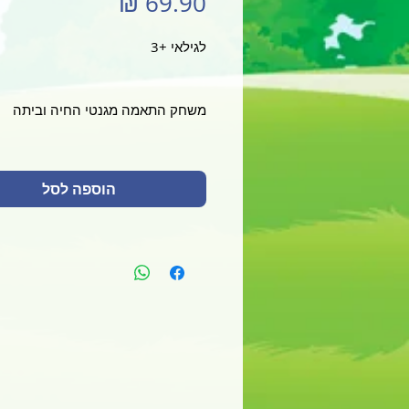
מחיר
לגילאי +3
משחק התאמה מגנטי החיה וביתה
גאוני משחקים חכמים לקטנטנים
הוספה לסל