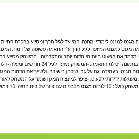
 - משחק התאמה מגנט למגנט לימודי ומהנה, המיועד לגיל הרך ומסייע בהכרת החי
 מגנט למגנט המיועד לגיל הרך ע"י התאמה פשוטה של דמות המגנ
לה-הבית שלה. -החיה וביתה שלב 3 מלמד את הפעוט חיות מיוחדות יותר ומתקדמות. -המשחק מס
מתגוררות. -מפתח כושר התבוננות בתמונה ויכולת הת
שטח מגנטי בעמידה וגם על גבי שולחן בישיבה. ולשייך את הדמות המג
 מעוגלות ידידותי לפעוט. -ציפוי למינציה המגן ושומר על המשחק לאור
לפעוט לאחוז בהם 