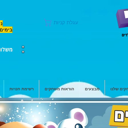
עגלת קניות
ני
בימים 
משלוח ח
ים שלנו
מבצעים
הוראות משחקים
רשימת חנויות