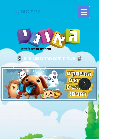
עגלת קניות
משלוח חינם החל מ 200 ש"ח