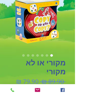
מקורי או לא
מקורי
מחיר
מחיר
 ‏89.90 ‏₪ 
רגיל
מבצע
הוספה לסל