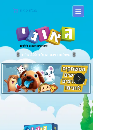
עגלת קניות
משלוח חינם החל מ 200 ש"ח