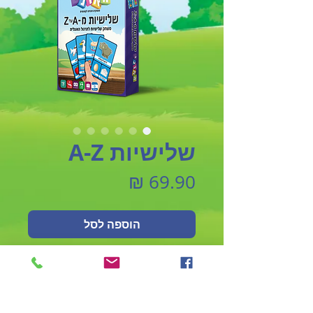
שלישיות A-Z
מחיר
הוספה לסל
לגילאי 6-66
משחק קלפים שלישיות ללימוד אנגלית
לפי אות פותחת A-Z