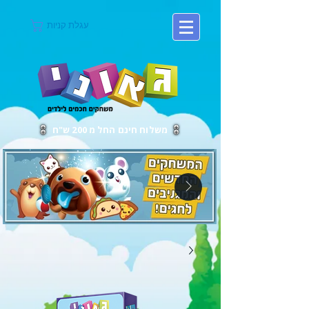
עגלת קניות
משלוח חינם החל מ 200 ש"ח